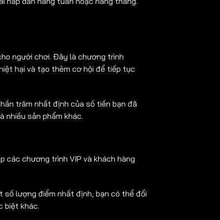
mãi hấp dẫn hàng tuần hoặc hàng tháng.
ho người chơi. Đây là chương trình
hiệt hại và tạo thêm cơ hội để tiếp tục
phần trăm nhất định của số tiền bạn đã
và nhiều sản phẩm khác.
cấp các chương trình VIP và khách hàng
t số lượng điểm nhất định, bạn có thể đổi
 biệt khác.