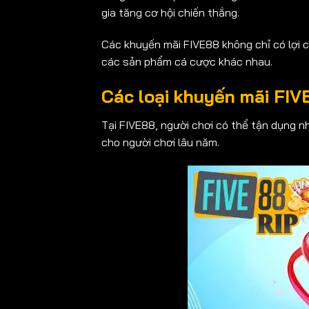
gia tăng cơ hội chiến thắng.
Các khuyến mãi FIVE88 không chỉ có lợi c
các sản phẩm cá cược khác nhau.
Các loại khuyến mãi FIV
Tại FIVE88, người chơi có thể tận dụng n
cho người chơi lâu năm.