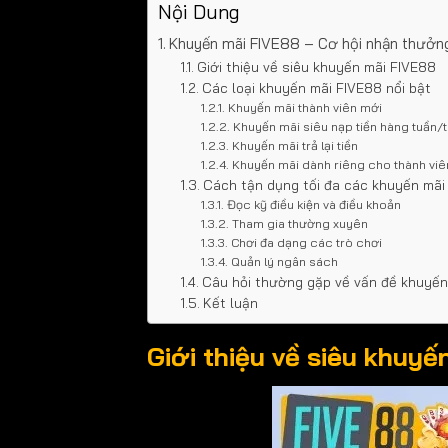
Nội Dung
Khuyến mãi FIVE88 – Cơ hội nhận thưởn
Giới thiệu về siêu khuyến mãi FIVE88
Các loại khuyến mãi FIVE88 nổi bật
Khuyến mãi thành viên mới
Khuyến mãi siêu nạp tiền hàng tuần/
Khuyến mãi trả lại tiền
Khuyến mãi dành riêng cho thành viên
Cách tận dụng tối đa các khuyến mãi
Đọc kỹ điều kiện và điều khoản
Tham gia thường xuyên
Chơi đa dạng các trò chơi
Quản lý ngân sách
Câu hỏi thường gặp về vấn đề khuyến
Kết luận
Giới thiệu về siêu khuy