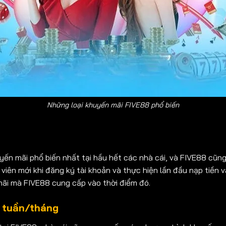
Những loại khuyến mãi FIVE88 phổ biến
ến mãi phổ biến nhất tại hầu hết các nhà cái, và FIVE88 cũng 
iên mới khi đăng ký tài khoản và thực hiện lần đầu nạp tiền 
ãi mà FIVE88 cung cấp vào thời điểm đó.
g tuần/tháng