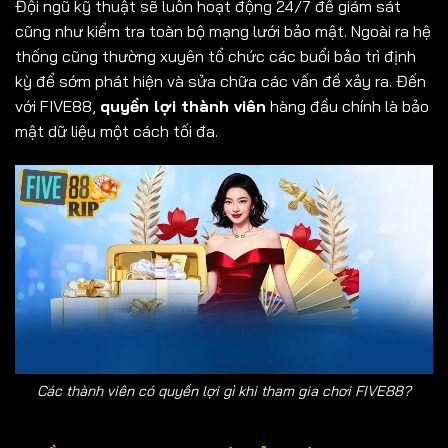
Đội ngũ kỹ thuật sẽ luôn hoạt động 24/7 để giám sát
cũng như kiểm tra toàn bộ mạng lưới bảo mật. Ngoài ra hệ
thống cũng thường xuyên tổ chức các buổi bảo trì định
kỳ để sớm phát hiện và sửa chữa các vấn đề xảy ra. Đến
với FIVE88,
quyền lợi thành viên
hàng đầu chính là bảo
mật dữ liệu một cách tối đa.
Các thành viên có quyền lợi gì khi tham gia chơi FIVE88?