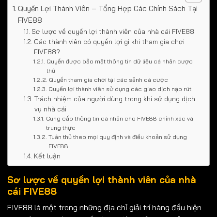
Quyền Lợi Thành Viên – Tổng Hợp Các Chính Sách Tại
FIVE88
Sơ lược về quyền lợi thành viên của nhà cái FIVE88
Các thành viên có quyền lợi gì khi tham gia chơi
FIVE88?
Quyền được bảo mật thông tin dữ liệu cá nhân cược
thủ
Quyền tham gia chơi tại các sảnh cá cược
Quyền lợi thành viên sử dụng các giao dịch nạp rút
Trách nhiệm của người dùng trong khi sử dụng dịch
vụ nhà cái
Cung cấp thông tin cá nhân cho FIVE88 chính xác và
trung thực
Tuân thủ theo mọi quy định và điều khoản sử dụng
FIVE88
Kết luận
Sơ lược về quyền lợi thành viên của nhà
cái FIVE88
FIVE88 là một trong những địa chỉ giải trí hàng đầu hiện