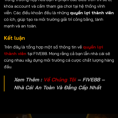
khóa account và cấm tham gia chơi tại hệ thống vĩnh
viễn. Các điều khoản đều là những
quyền lợi thành viên
có ích, giúp tạo ra môi trường giải trí công bằng, lành
mạnh và an toàn.
Kết luận
Trên đây là tổng hợp một số thông tin về
quyền lợi
thành viên
tại FIVE88. Mong rằng cả bạn lẫn nhà cái sẽ
cùng nhau xây dựng môi trường cá cược chất lượng hàng
đầu.
Xem Thêm :
Về Chúng Tôi
– FIVE88 –
Nhà Cái An Toàn Và Đẳng Cấp Nhất