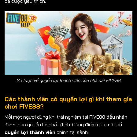
cá cược yêu thích.
Sơ lược về quyền lợi thành viên của nhà cái FIVE88
Các thành viên có quyền lợi gì khi tham gia
chơi FIVE88?
Mỗi một người dùng khi trải nghiệm tại FIVE88 đều nhận
được các quyền lợi nhất định. Cùng điểm qua một số
quyền lợi thành viên
chính tại sảnh: