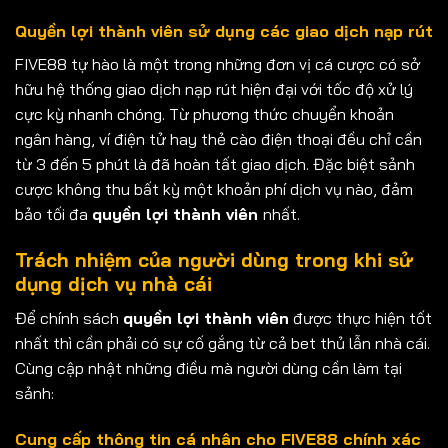
Quyền lợi thành viên sử dụng các giao dịch nạp rút
FIVE88 tự hào là một trong những đơn vị cá cược có sở
hữu hệ thống giao dịch nạp rút hiện đại với tốc độ xử lý
cực kỳ nhanh chóng. Từ phương thức chuyển khoản
ngân hàng, ví điện tử hay thẻ cào điện thoại đều chỉ cần
từ 3 đến 5 phút là đã hoàn tất giao dịch. Đặc biệt sảnh
cược không thu bất kỳ một khoản phí dịch vụ nào, đảm
bảo tối đa
quyền lợi thành viên
nhất.
Trách nhiệm của người dùng trong khi sử
dụng dịch vụ nhà cái
Để chính sách
quyền lợi thành viên
được thực hiện tốt
nhất thì cần phải có sự cố gắng từ cả bet thủ lẫn nhà cái.
Cùng cập nhật những điều mà người dùng cần làm tại
sảnh:
Cung cấp thông tin cá nhân cho FIVE88 chính xác