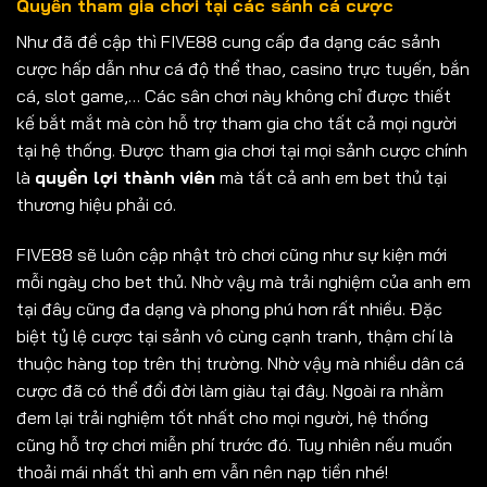
Quyền tham gia chơi tại các sảnh cá cược
Như đã đề cập thì FIVE88 cung cấp đa dạng các sảnh
cược hấp dẫn như cá độ thể thao, casino trực tuyến, bắn
cá, slot game,… Các sân chơi này không chỉ được thiết
kế bắt mắt mà còn hỗ trợ tham gia cho tất cả mọi người
tại hệ thống. Được tham gia chơi tại mọi sảnh cược chính
là
quyền lợi thành viên
mà tất cả anh em bet thủ tại
thương hiệu phải có.
FIVE88 sẽ luôn cập nhật trò chơi cũng như sự kiện mới
mỗi ngày cho bet thủ. Nhờ vậy mà trải nghiệm của anh em
tại đây cũng đa dạng và phong phú hơn rất nhiều. Đặc
biệt tỷ lệ cược tại sảnh vô cùng cạnh tranh, thậm chí là
thuộc hàng top trên thị trường. Nhờ vậy mà nhiều dân cá
cược đã có thể đổi đời làm giàu tại đây. Ngoài ra nhằm
đem lại trải nghiệm tốt nhất cho mọi người, hệ thống
cũng hỗ trợ chơi miễn phí trước đó. Tuy nhiên nếu muốn
thoải mái nhất thì anh em vẫn nên nạp tiền nhé!