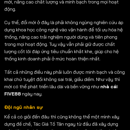
mới, nâng cao chất lượng và minh bạch trong mọi hoạt
động.
Cụ thể, đổi mới ở đây là phải không ngừng nghiên cứu áp
dụng khoa học công nghệ vào vận hành để tối ưu hóa hệ
thống, nâng cao trải nghiệm người dùng và tiên phong
trong mọi hoạt động. Tuy vậy vẫn phải giữ được chất
lượng cốt lõi đáp ứng tiêu chuẩn khắt khe, giúp cho hệ
thống kinh doanh phải ở mức hoàn thiện nhất.
Tất cả những điều này phải luôn được minh bạch và công
khai chứ tuyệt đối không sai trái, giấu diếm. Như vậy thì
mới có thể phát triển lâu dài và bền vững như
nhà cái
FIVE88
ngày nay.
Đội ngũ nhân sự
Kể cả có giỏi đến đâu thì cũng không thể một mình xây
dựng đế chế, Tác Giá Tố Tân ngay từ đầu đã xây dựng