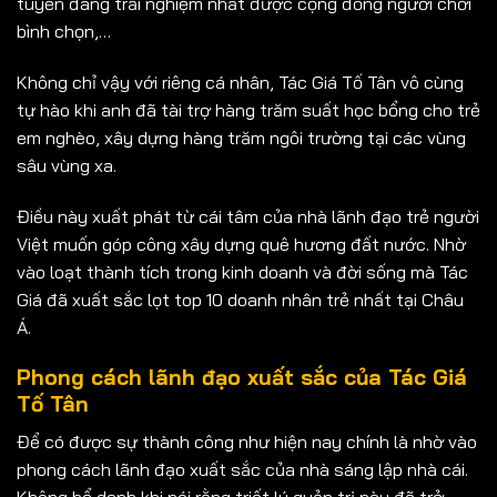
tuyến đáng trải nghiệm nhất được cộng đồng người chơi
bình chọn,…
Không chỉ vậy với riêng cá nhân, Tác Giá Tố Tân vô cùng
tự hào khi anh đã tài trợ hàng trăm suất học bổng cho trẻ
em nghèo, xây dựng hàng trăm ngôi trường tại các vùng
sâu vùng xa.
Điều này xuất phát từ cái tâm của nhà lãnh đạo trẻ người
Việt muốn góp công xây dựng quê hương đất nước. Nhờ
vào loạt thành tích trong kinh doanh và đời sống mà Tác
Giá đã xuất sắc lọt top 10 doanh nhân trẻ nhất tại Châu
Á.
Phong cách lãnh đạo xuất sắc của Tác Giá
Tố Tân
Để có được sự thành công như hiện nay chính là nhờ vào
phong cách lãnh đạo xuất sắc của nhà sáng lập nhà cái.
Không hổ danh khi nói rằng triết lý quản trị này đã trở