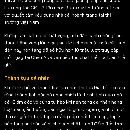
tại Anh Quốc cùng hàng loạt các quản lý cấp cao khác.
Lúc này Tác Giá Tố Tân nhận được sự tin tưởng rất cao
với quyết tâm xây dựng nhà cái hoành tráng tại thị
trường Việt Nam.
Không làm bất cứ ai thất vọng, anh đã nhanh chóng tạo
được tiếng vang lớn ngay sau khi cho ra mắt nhà cái. Tính
đến nay nền tảng đã sở hữu hơn 10 triệu lượt truy cập
mỗi ngày tại Châu Á và vẫn tiếp tục phát triển ra toàn thế
giới.
Thành tựu cá nhân
Khi được hỏi về thành tích cá nhân thì Tác Giá Tố Tân cho
rằng thành tích của cá nhân chính là thành tích của nhà
cái. Giám đốc vô cùng tự hào khi nền tảng đã nhận hàng
loạt các giải thưởng danh giá từ giới chuyên gia như Top 1
địa chỉ giải trí trực tuyến đẳng cấp nhất hiện nay, Top 3
nền tảng an toàn và minh bạch nhất, Top 1 điểm đến trực