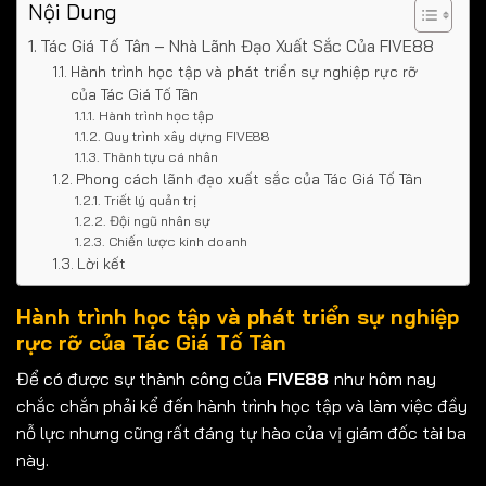
Nội Dung
Tác Giá Tố Tân – Nhà Lãnh Đạo Xuất Sắc Của FIVE88
Hành trình học tập và phát triển sự nghiệp rực rỡ
của Tác Giá Tố Tân
Hành trình học tập
Quy trình xây dựng FIVE88
Thành tựu cá nhân
Phong cách lãnh đạo xuất sắc của Tác Giá Tố Tân
Triết lý quản trị
Đội ngũ nhân sự
Chiến lược kinh doanh
Lời kết
Hành trình học tập và phát triển sự nghiệp
rực rỡ của Tác Giá Tố Tân
Để có được sự thành công của
FIVE88
như hôm nay
chắc chắn phải kể đến hành trình học tập và làm việc đầy
nỗ lực nhưng cũng rất đáng tự hào của vị giám đốc tài ba
này.