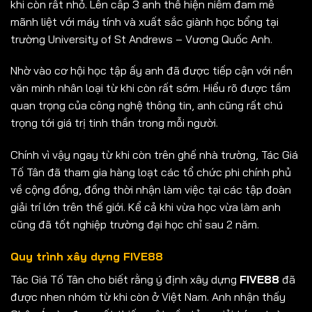
khi còn rất nhỏ. Lên cấp 3 anh thể hiện niềm đam mê
mãnh liệt với máy tính và xuất sắc giành học bổng tại
trường University of St Andrews – Vương Quốc Anh.
Nhờ vào cơ hội học tập ấy anh đã được tiếp cận với nền
văn minh nhân loại từ khi còn rất sớm. Hiểu rõ được tầm
quan trọng của công nghệ thông tin, anh cũng rất chú
trọng tới giá trị tinh thần trong mỗi người.
Chính vì vậy ngay từ khi còn trên ghế nhà trường, Tác Giá
Tố Tân đã tham gia hàng loạt các tổ chức phi chính phủ
về cộng đồng, đồng thời nhận làm việc tại các tập đoàn
giải trí lớn trên thế giới. Kể cả khi vừa học vừa làm anh
cũng đã tốt nghiệp trường đại học chỉ sau 2 năm.
Quy trình xây dựng FIVE88
Tác Giá Tố Tân cho biết rằng ý định xây dựng
FIVE88
đã
được nhen nhóm từ khi còn ở Việt Nam. Anh nhận thấy