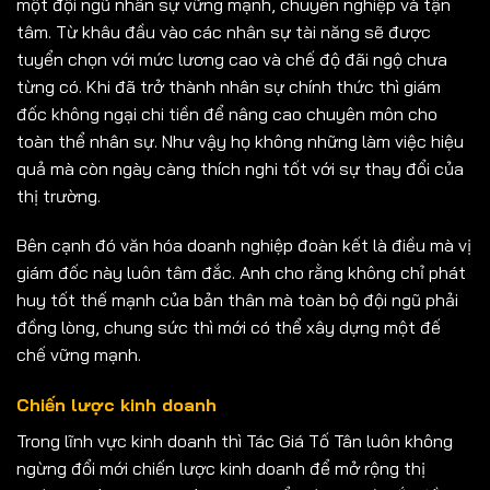
một đội ngũ nhân sự vững mạnh, chuyên nghiệp và tận
tâm. Từ khâu đầu vào các nhân sự tài năng sẽ được
tuyển chọn với mức lương cao và chế độ đãi ngộ chưa
từng có. Khi đã trở thành nhân sự chính thức thì giám
đốc không ngại chi tiền để nâng cao chuyên môn cho
toàn thể nhân sự. Như vậy họ không những làm việc hiệu
quả mà còn ngày càng thích nghi tốt với sự thay đổi của
thị trường.
Bên cạnh đó văn hóa doanh nghiệp đoàn kết là điều mà vị
giám đốc này luôn tâm đắc. Anh cho rằng không chỉ phát
huy tốt thế mạnh của bản thân mà toàn bộ đội ngũ phải
đồng lòng, chung sức thì mới có thể xây dựng một đế
chế vững mạnh.
Chiến lược kinh doanh
Trong lĩnh vực kinh doanh thì Tác Giá Tố Tân luôn không
ngừng đổi mới chiến lược kinh doanh để mở rộng thị