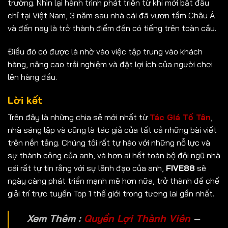
trường. Nhìn lại hành trình phát triển từ khi mới bắt đầu
chỉ tại Việt Nam, 3 năm sau nhà cái đã vươn tầm Châu Á
và đến nay là trở thành điểm đến có tiếng trên toàn cầu.
Điều đó có được là nhờ vào việc tập trung vào khách
hàng, nâng cao trải nghiệm và đặt lợi ích của người chơi
lên hàng đầu.
Lời kết
Trên đây là những chia sẻ mới nhất từ
Tác Giá Tố Tân
,
nhà sáng lập và cũng là tác giả của tất cả những bài viết
trên nền tảng. Chúng tôi rất tự hào với những nỗ lực và
sự thành công của anh, và hơn ai hết toàn bộ đội ngũ nhà
cái rất tự tin rằng với sự lãnh đạo của anh,
FIVE88
sẽ
ngày càng phát triển mạnh mẽ hơn nữa, trở thành đế chế
giải trí trực tuyến Top 1 thế giới trong tương lai gần nhất.
Xem Thêm :
Quyền Lợi Thành Viên
–