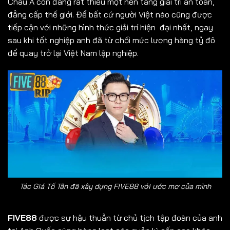
Châu Á còn đang rất thiếu một nền tảng giải trí an toàn,
đẳng cấp thế giới. Để bất cứ người Việt nào cũng được
tiếp cận với những hình thức giải trí hiện đại nhất, ngay
sau khi tốt nghiệp anh đã từ chối mức lương hàng tỷ đô
để quay trở lại Việt Nam lập nghiệp.
Tác Giá Tố Tân đã xây dựng FIVE88 với ước mơ của mình
FIVE88
được sự hậu thuẫn từ chủ tịch tập đoàn của anh