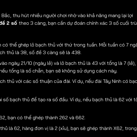
 Bắc, thu hút nhiều người chơi nhờ vào khả năng mang lại lợi
đề 2 số
theo 3 càng, bạn cần dự đoán chính xác 3 số cuối tr
 có thể ghép lô bạch thủ với thứ trong tuần. Mỗi tuần có 7 ng
ch thủ là 38, số đề 3 càng sẽ là 438.
o ngày 21/10 (ngày lẻ) và lô bạch thủ là 43 với tổng là 7 (lẻ),
, nếu tổng là số chẵn, bạn sẽ không sử dụng cách này.
h thủ với các số thuận của đài. Ví dụ, nếu đài Tây Ninh có bạ
i số bạch thủ để tạo ra số đầu. Ví dụ, nếu bạch thủ là 62 với 
62, bạn có thể ghép thành 262 và 662.
thủ là 62, hàng đơn vị là 2 (xỉu), bạn sẽ ghép thành X62, tron