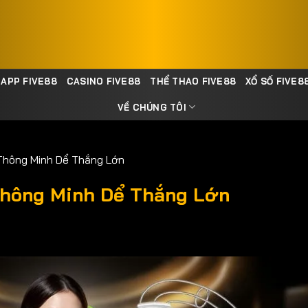
 APP FIVE88
CASINO FIVE88
THỂ THAO FIVE88
XỔ SỐ FIVE8
VỀ CHÚNG TÔI
Thông Minh Dể Thắng Lớn
Thông Minh Dể Thắng Lớn