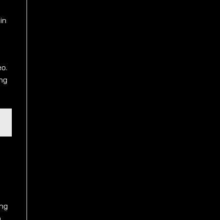
in
eo.
ụng
ăng
ó