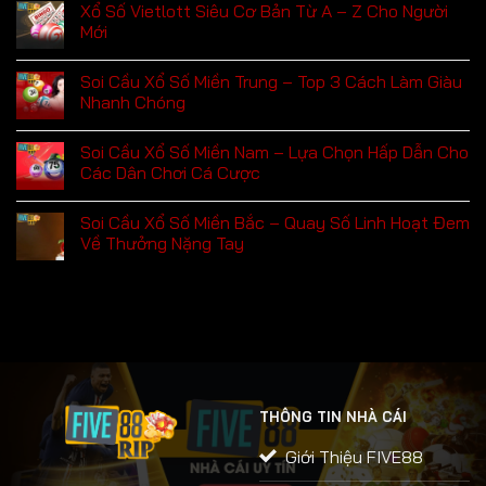
Xổ Số Vietlott Siêu Cơ Bản Từ A – Z Cho Người
Mới
Soi Cầu Xổ Số Miền Trung – Top 3 Cách Làm Giàu
Nhanh Chóng
Soi Cầu Xổ Số Miền Nam – Lựa Chọn Hấp Dẫn Cho
Các Dân Chơi Cá Cược
Soi Cầu Xổ Số Miền Bắc – Quay Số Linh Hoạt Đem
Về Thưởng Nặng Tay
THÔNG TIN NHÀ CÁI
Giới Thiệu FIVE88