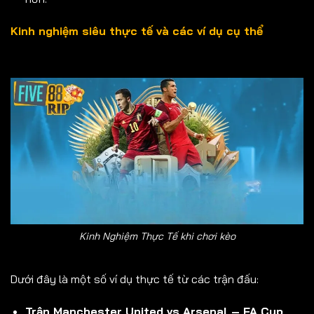
Kinh nghiệm siêu thực tế và các ví dụ cụ thể
Kinh Nghiệm Thực Tế khi chơi kèo
Dưới đây là một số ví dụ thực tế từ các trận đấu:
Trận Manchester United vs Arsenal – FA Cup