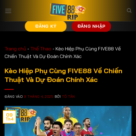
Bỏ
qua
nội
dung
ĐĂNG NHẬP
ĐĂNG KÝ
Trang chủ
-
Thể Thao
-
Kèo Hiệp Phụ Cùng FIVE88 Về
Chiến Thuật Và Dự Đoán Chính Xác
Kèo Hiệp Phụ Cùng FIVE88 Về Chiến
Thuật Và Dự Đoán Chính Xác
ĐĂNG VÀO
9 THÁNG 4, 2025
BỞI
TỐ TÂN
09
Th4