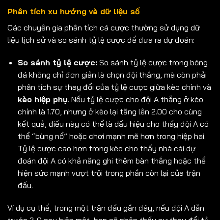
Phân tích xu hướng và dữ liệu số
Các chuyên gia phân tích cá cược thường sử dụng dữ
liệu lịch sử và so sánh tỷ lệ cược để đưa ra dự đoán:
So sánh tỷ lệ cược:
So sánh tỷ lệ cược trong bóng
đá không chỉ đơn giản là chọn đội thắng, mà còn phải
phân tích sự thay đổi của tỷ lệ cược giữa kèo chính và
kèo hiệp phụ
. Nếu tỷ lệ cược cho đội A thắng ở kèo
chính là 1.70, nhưng ở kèo lại tăng lên 2.00 cho cùng
kết quả, điều này có thể là dấu hiệu cho thấy đội A có
thể “bùng nổ” hoặc chơi mạnh mẽ hơn trong hiệp hai.
Tỷ lệ cược cao hơn trong kèo cho thấy nhà cái dự
đoán đội A có khả năng ghi thêm bàn thắng hoặc thể
hiện sức mạnh vượt trội trong phần còn lại của trận
đấu.
Ví dụ cụ thể, trong một trận đấu gần đây, nếu đội A dẫn
trước 2-0 sau hiệp một, bạn sẽ nhận thấy sự thay đổi tỷ