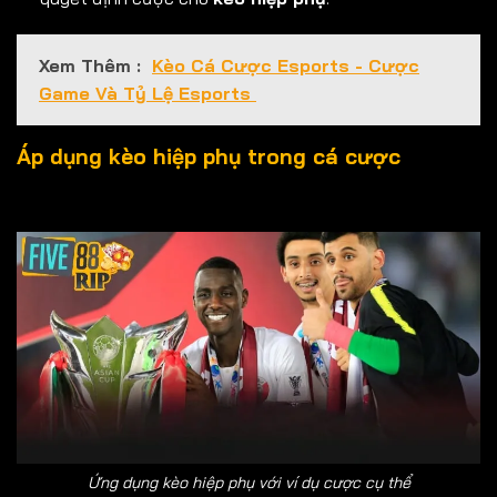
Xem Thêm :
Kèo Cá Cược Esports - Cược
Game Và Tỷ Lệ Esports
Áp dụng kèo hiệp phụ trong cá cược
Ứng dụng kèo hiệp phụ với ví dụ cược cụ thể