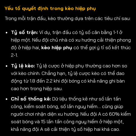
Yếu tố quyết định trong kèo hiệp phụ
Trong mỗi trận đấu, kèo thường dựa trên các tiêu chí sau:
Tỷ số trận:
Ví dụ, trận đấu có tỷ số cân bằng 1-1 ở
hiệp một. Nếu đội chủ nhà có xu hướng cải thiện phong
độ ở hiệp hai,
kèo hiệp phụ
có thể gợi ý tỉ số kết thúc
2-1.
Tỷ lệ kèo:
Tỷ lệ cược ở hiệp phụ thường cao hơn so
với kèo chính. Chẳng hạn, tỷ lệ cược kèo có thể dao
động từ 1.8 đến 2.2 khi đội bóng có khả năng ghi bàn
cao hơn trong hiệp sau.
Chỉ số thống kê:
Dữ liệu thống kê như số lần tấn
công, kiểm soát bóng, số lần nguy hiểm… cũng giúp
người chơi nhận diện xu hướng. Nếu đội A có 60% kiểm
soát bóng và 15 lần tấn công nguy hiểm ở hiệp một,
khả năng đội A sẽ cải thiện tỷ số hiệp hai khá cao.